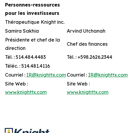
Personnes-ressources
pour les investisseurs
Thérapeutique Knight inc.
Samira Sakhia
Arvind Utchanah
Présidente et chef de la
Chef des finances
direction
Tél. : 514.484.4483
Tél. : +598.2626.2344
Téléc. : 514.481.4116
Courriel :
IR@knighttx.com
Courriel :
IR@knighttx.com
Site Web :
Site Web :
www.knighttx.com
www.knighttx.com