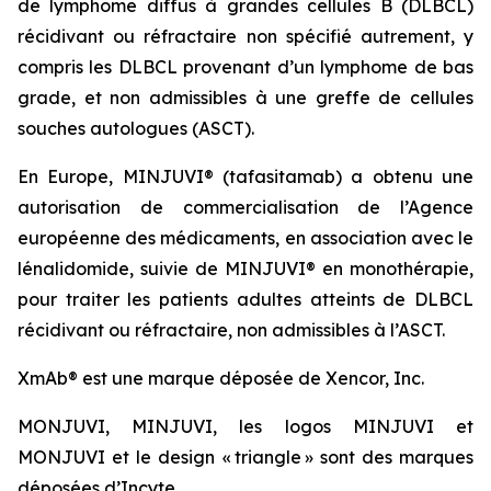
de lymphome diffus à grandes cellules B (DLBCL)
récidivant ou réfractaire non spécifié autrement, y
compris les DLBCL provenant d’un lymphome de bas
grade, et non admissibles à une greffe de cellules
souches autologues (ASCT).
En Europe, MINJUVI® (tafasitamab) a obtenu une
autorisation de commercialisation de l’Agence
européenne des médicaments, en association avec le
lénalidomide, suivie de MINJUVI® en monothérapie,
pour traiter les patients adultes atteints de DLBCL
récidivant ou réfractaire, non admissibles à l’ASCT.
XmAb® est une marque déposée de Xencor, Inc.
MONJUVI, MINJUVI, les logos MINJUVI et
MONJUVI et le design « triangle » sont des marques
déposées d’Incyte.