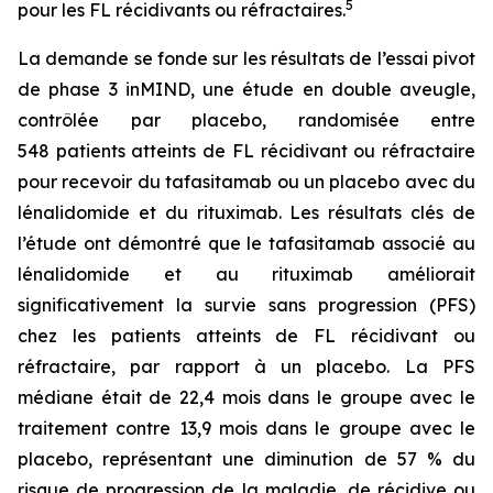
5
pour les FL récidivants ou réfractaires.
La demande se fonde sur les résultats de l’essai pivot
de phase 3 inMIND, une étude en double aveugle,
contrôlée par placebo, randomisée entre
548 patients atteints de FL récidivant ou réfractaire
pour recevoir du tafasitamab ou un placebo avec du
lénalidomide et du rituximab. Les résultats clés de
l’étude ont démontré que le tafasitamab associé au
lénalidomide et au rituximab améliorait
significativement la survie sans progression (PFS)
chez les patients atteints de FL récidivant ou
réfractaire, par rapport à un placebo. La PFS
médiane était de 22,4 mois dans le groupe avec le
traitement contre 13,9 mois dans le groupe avec le
placebo, représentant une diminution de 57 % du
risque de progression de la maladie, de récidive ou