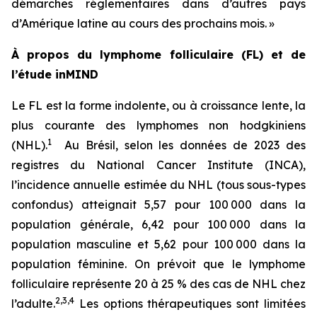
démarches réglementaires dans d’autres pays
d’Amérique latine au cours des prochains mois. »
À propos du lymphome folliculaire (FL) et de
l’étude inMIND
Le FL est la forme indolente, ou à croissance lente, la
plus courante des lymphomes non hodgkiniens
1
(NHL).
Au Brésil, selon les données de 2023 des
registres du National Cancer Institute (INCA),
l’incidence annuelle estimée du NHL (tous sous-types
confondus) atteignait 5,57 pour 100 000 dans la
population générale, 6,42 pour 100 000 dans la
population masculine et 5,62 pour 100 000 dans la
population féminine. On prévoit que le lymphome
folliculaire représente 20 à 25 % des cas de NHL chez
2
,
3
,
4
l’adulte.
Les options thérapeutiques sont limitées