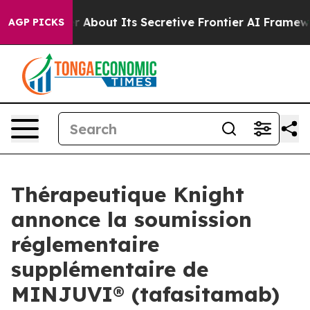
nswer About Its Secretive Frontier AI Framework
The 
AGP PICKS
Thérapeutique Knight
annonce la soumission
réglementaire
supplémentaire de
MINJUVI® (tafasitamab)