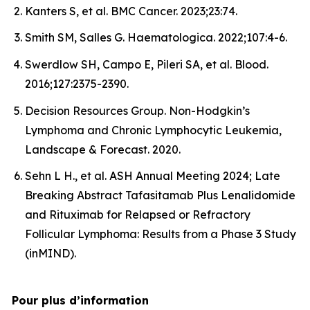
Kanters S, et al.
BMC Cancer.
2023;23:74.
Smith SM, Salles G.
Haematologica.
2022;107:4-6.
Swerdlow SH, Campo E, Pileri SA, et al.
Blood.
2016;127:2375-2390.
Decision Resources Group. Non-Hodgkin’s
Lymphoma and Chronic Lymphocytic Leukemia,
Landscape & Forecast. 2020.
Sehn L H., et al. ASH Annual Meeting 2024; Late
Breaking Abstract Tafasitamab Plus Lenalidomide
and Rituximab for Relapsed or Refractory
Follicular Lymphoma: Results from a Phase 3 Study
(inMIND).
Pour plus d’information