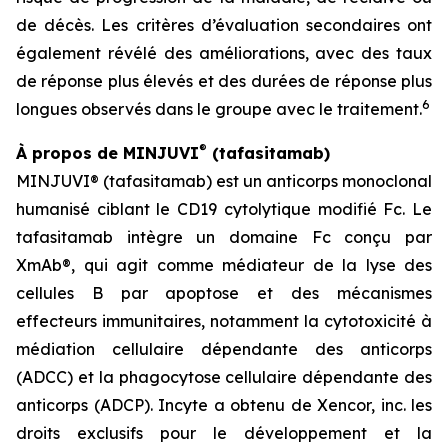
de décès. Les critères d’évaluation secondaires ont
également révélé des améliorations, avec des taux
de réponse plus élevés et des durées de réponse plus
6
longues observés dans le groupe avec le traitement.
®
À propos de MINJUVI
(tafasitamab)
MINJUVI® (tafasitamab) est un anticorps monoclonal
humanisé ciblant le CD19 cytolytique modifié Fc. Le
tafasitamab intègre un domaine Fc conçu par
XmAb®, qui agit comme médiateur de la lyse des
cellules B par apoptose et des mécanismes
effecteurs immunitaires, notamment la cytotoxicité à
médiation cellulaire dépendante des anticorps
(ADCC) et la phagocytose cellulaire dépendante des
anticorps (ADCP). Incyte a obtenu de Xencor, inc. les
droits exclusifs pour le développement et la