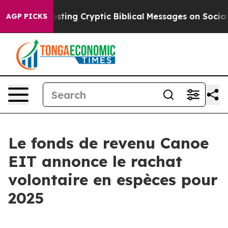
gon Is Posting Cryptic Biblical Messages on Social Me
AGP PICKS
Le fonds de revenu Canoe
EIT annonce le rachat
volontaire en espèces pour
2025