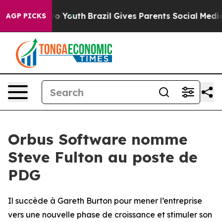
te Harms to Youth
Brazil Gives Parents Social Media Con
AGP PICKS
Orbus Software nomme
Steve Fulton au poste de
PDG
Il succède à Gareth Burton pour mener l’entreprise
vers une nouvelle phase de croissance et stimuler son