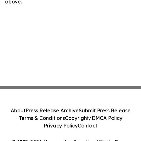
above.
About
Press Release Archive
Submit Press Release
Terms & Conditions
Copyright/DMCA Policy
Privacy Policy
Contact