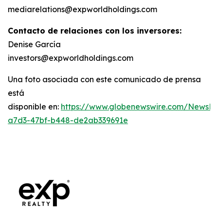
mediarelations@expworldholdings.com
Contacto de relaciones con los inversores:
Denise García
investors@expworldholdings.com
Una foto asociada con este comunicado de prensa
está
disponible en:
https://www.globenewswire.com/News
a7d3-47bf-b448-de2ab339691e