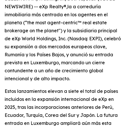
NEWSWIRE) -- eXp Realty®,la a correduría
inmobiliaria más centrada en los agentes en el
planeta (“the most agent-centric™ real estate
brokerage on the planet") y la subsidiaria principal
de eXp World Holdings, Inc. (Nasdaq: EXPI), celebró
su expansión a dos mercados europeos clave,
Rumanía y los Países Bajos, y anunció su entrada
prevista en Luxemburgo, marcando un cierre
contundente a un año de crecimiento global
intencional y de alto impacto.
Estos lanzamientos elevan a siete el total de países
incluidos en la expansión internacional de eXp en
2025, tras las incorporaciones anteriores de Perú,
Ecuador, Turquía, Corea del Sur y Japón. La futura
entrada en Luxemburgo ampliará aún más esta