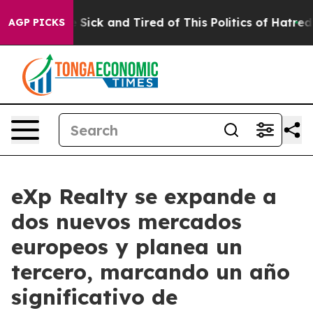
le Are Sick and Tired of This Politics of Hatred”
The S
AGP PICKS
eXp Realty se expande a
dos nuevos mercados
europeos y planea un
tercero, marcando un año
significativo de