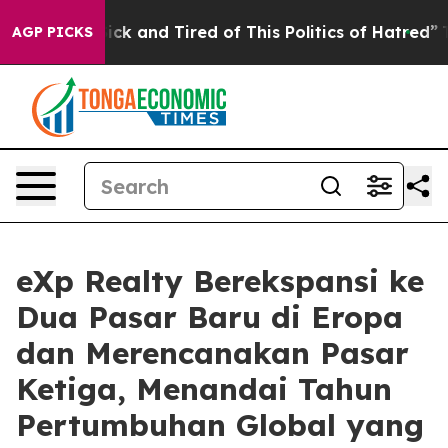
Are Sick and Tired of This Politics of Hatred”
The Sto
AGP PICKS
eXp Realty Berekspansi ke
Dua Pasar Baru di Eropa
dan Merencanakan Pasar
Ketiga, Menandai Tahun
Pertumbuhan Global yang