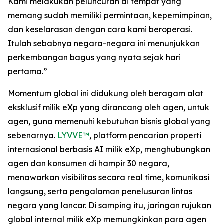
Kami melakukan peluncuran di tempat yang
memang sudah memiliki permintaan, kepemimpinan,
dan keselarasan dengan cara kami beroperasi.
Itulah sebabnya negara-negara ini menunjukkan
perkembangan bagus yang nyata sejak hari
pertama.”
Momentum global ini didukung oleh beragam alat
eksklusif milik eXp yang dirancang oleh agen, untuk
agen, guna memenuhi kebutuhan bisnis global yang
sebenarnya.
LYVVE™
, platform pencarian properti
internasional berbasis AI milik eXp, menghubungkan
agen dan konsumen di hampir 30 negara,
menawarkan visibilitas secara real time, komunikasi
langsung, serta pengalaman penelusuran lintas
negara yang lancar. Di samping itu, jaringan rujukan
global internal milik eXp memungkinkan para agen