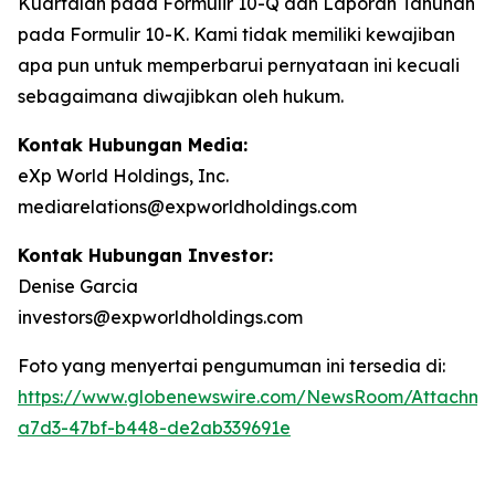
Kuartalan pada Formulir 10-Q dan Laporan Tahunan
pada Formulir 10-K. Kami tidak memiliki kewajiban
apa pun untuk memperbarui pernyataan ini kecuali
sebagaimana diwajibkan oleh hukum.
Kontak Hubungan Media:
eXp World Holdings, Inc.
mediarelations@expworldholdings.com
Kontak Hubungan Investor:
Denise Garcia
investors@expworldholdings.com
Foto yang menyertai pengumuman ini tersedia di:
https://www.globenewswire.com/NewsRoom/Attachm
a7d3-47bf-b448-de2ab339691e