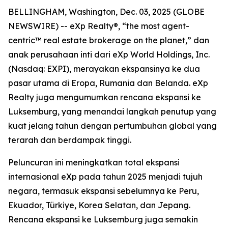
BELLINGHAM, Washington, Dec. 03, 2025 (GLOBE
NEWSWIRE) -- eXp Realty®, “the most agent-
centric™ real estate brokerage on the planet,” dan
anak perusahaan inti dari eXp World Holdings, Inc.
(Nasdaq: EXPI), merayakan ekspansinya ke dua
pasar utama di Eropa, Rumania dan Belanda. eXp
Realty juga mengumumkan rencana ekspansi ke
Luksemburg, yang menandai langkah penutup yang
kuat jelang tahun dengan pertumbuhan global yang
terarah dan berdampak tinggi.
Peluncuran ini meningkatkan total ekspansi
internasional eXp pada tahun 2025 menjadi tujuh
negara, termasuk ekspansi sebelumnya ke Peru,
Ekuador, Türkiye, Korea Selatan, dan Jepang.
Rencana ekspansi ke Luksemburg juga semakin