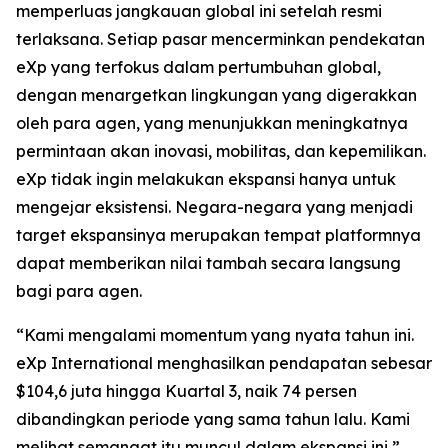
memperluas jangkauan global ini setelah resmi
terlaksana. Setiap pasar mencerminkan pendekatan
eXp yang terfokus dalam pertumbuhan global,
dengan menargetkan lingkungan yang digerakkan
oleh para agen, yang menunjukkan meningkatnya
permintaan akan inovasi, mobilitas, dan kepemilikan.
eXp tidak ingin melakukan ekspansi hanya untuk
mengejar eksistensi. Negara-negara yang menjadi
target ekspansinya merupakan tempat platformnya
dapat memberikan nilai tambah secara langsung
bagi para agen.
“Kami mengalami momentum yang nyata tahun ini.
eXp International menghasilkan pendapatan sebesar
$104,6 juta hingga Kuartal 3, naik 74 persen
dibandingkan periode yang sama tahun lalu. Kami
melihat semangat itu muncul dalam ekspansi ini,”