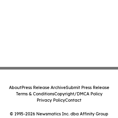
About
Press Release Archive
Submit Press Release
Terms & Conditions
Copyright/DMCA Policy
Privacy Policy
Contact
© 1995-2026 Newsmatics Inc. dba Affinity Group