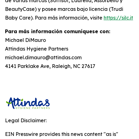
de varias marcas (Soffisof, Laurella, Assorbello y
BeautyCase) y posee marcas bajo licencia (Trudi
Baby Care). Para más información, visite
https://silc.it
Para más información comuníquese con:
Michael DiMauro
Attindas Hygiene Partners
michael.dimauro@attindas.com
4141 Parklake Ave, Raleigh, NC 27617
Legal Disclaimer:
EIN Presswire provides this news content "as is"