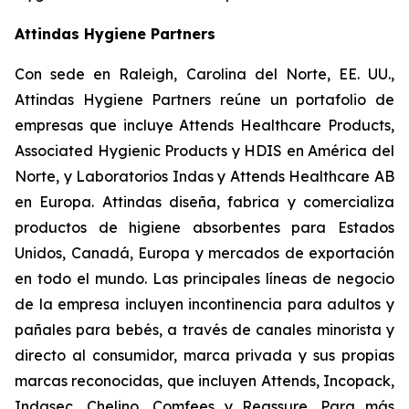
Attindas Hygiene Partners
Con sede en Raleigh, Carolina del Norte, EE. UU.,
Attindas Hygiene Partners reúne un portafolio de
empresas que incluye Attends Healthcare Products,
Associated Hygienic Products y HDIS en América del
Norte, y Laboratorios Indas y Attends Healthcare AB
en Europa. Attindas diseña, fabrica y comercializa
productos de higiene absorbentes para Estados
Unidos, Canadá, Europa y mercados de exportación
en todo el mundo. Las principales líneas de negocio
de la empresa incluyen incontinencia para adultos y
pañales para bebés, a través de canales minorista y
directo al consumidor, marca privada y sus propias
marcas reconocidas, que incluyen
Attends, Incopack,
Indasec, Chelino, Comfees
y
Reassure
. Para más