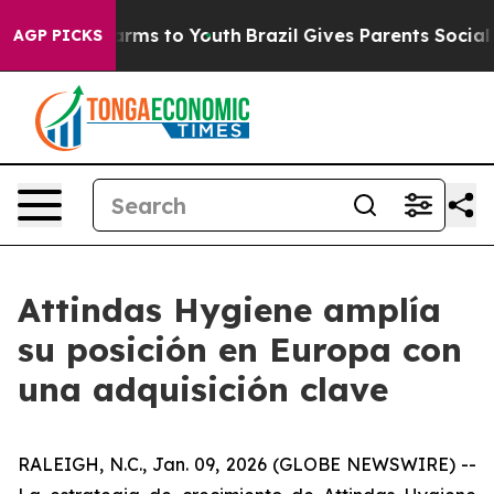
to Abate Harms to Youth
Brazil Gives Parents Social Me
AGP PICKS
Attindas Hygiene amplía
su posición en Europa con
una adquisición clave
RALEIGH, N.C., Jan. 09, 2026 (GLOBE NEWSWIRE) --