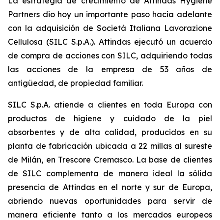
La estrategia de crecimiento de Attindas Hygiene
Partners dio hoy un importante paso hacia adelante
con la adquisición de Societá Italiana Lavorazione
Cellulosa (SILC S.p.A.). Attindas ejecutó un acuerdo
de compra de acciones con SILC, adquiriendo todas
las acciones de la empresa de 53 años de
antigüedad, de propiedad familiar.
SILC S.p.A. atiende a clientes en toda Europa con
productos de higiene y cuidado de la piel
absorbentes y de alta calidad, producidos en su
planta de fabricación ubicada a 22 millas al sureste
de Milán, en Trescore Cremasco. La base de clientes
de SILC complementa de manera ideal la sólida
presencia de Attindas en el norte y sur de Europa,
abriendo nuevas oportunidades para servir de
manera eficiente tanto a los mercados europeos